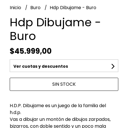
Inicio
Buro
Hdp Dibujame - Buro
Hdp Dibujame -
Buro
$45.999,00
Ver cuotas y descuentos
SIN STOCK
H.D.P. Dibujame es un juego de la familia del
h.d.p.
Vas a dibujar un montón de dibujos zarpados,
bizarros, con doble sentido y un poco mala