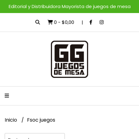
Editorial y Distribuidora Mayorista de juegos de mesa
0
-
$0,00
Inicio
Fsoc juegos