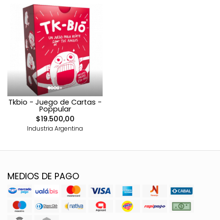
Tkbio - Juego de Cartas -
Poppular
$19.500,00
Industria Argentina
MEDIOS DE PAGO