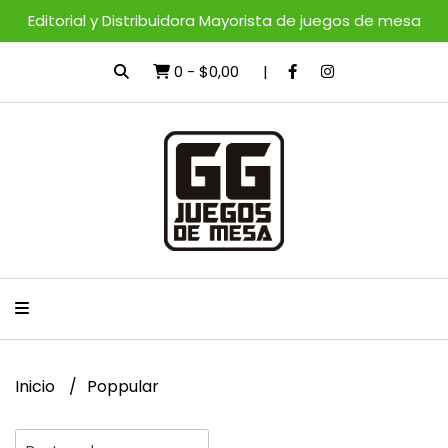
Editorial y Distribuidora Mayorista de juegos de mesa
0
-
$0,00
Inicio
Poppular