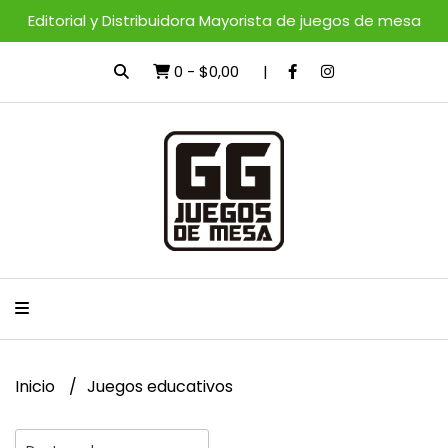
Editorial y Distribuidora Mayorista de juegos de mesa
0
-
$0,00
Inicio
Juegos educativos