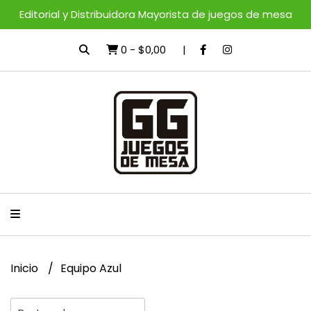
Editorial y Distribuidora Mayorista de juegos de mesa
0
-
$0,00
Inicio
Equipo Azul