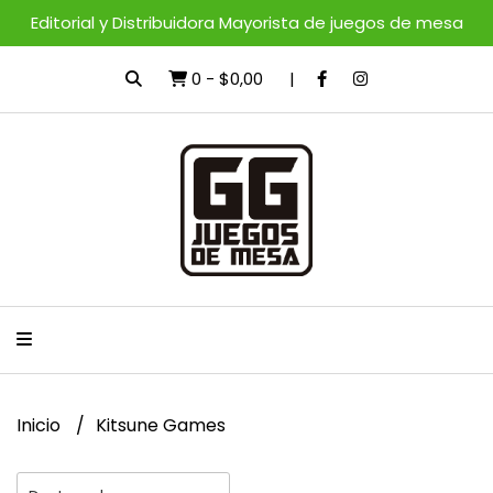
Editorial y Distribuidora Mayorista de juegos de mesa
0
-
$0,00
Inicio
Kitsune Games