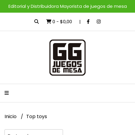
Editorial y Distribuidora Mayorista de juegos de mesa
0
-
$0,00
Inicio
Top toys