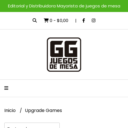
Editorial y Distribuidora Mayorista de juegos de mesa
0
-
$0,00
Inicio
Upgrade Games