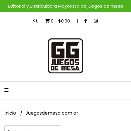
Editorial y Distribuidora Mayorista de juegos de mesa
0
-
$0,00
Inicio
Juegosdemesa com ar