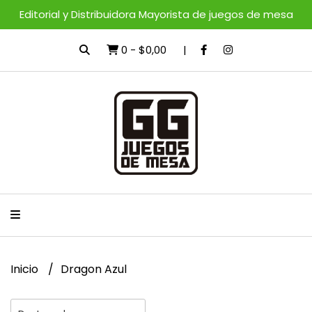
Editorial y Distribuidora Mayorista de juegos de mesa
0
-
$0,00
Inicio
Dragon Azul