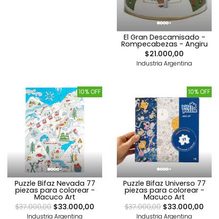
El Gran Descamisado -
Rompecabezas - Angiru
$21.000,00
Industria Argentina
10% OFF
10% OFF
Puzzle Bifaz Nevada 77
Puzzle Bifaz Universo 77
piezas para colorear -
piezas para colorear -
Macuco Art
Macuco Art
$37.000,00
$33.000,00
$37.000,00
$33.000,00
Industria Argentina
Industria Argentina