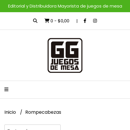
Editorial y Distribuidora Mayorista de juegos de mesa
0
-
$0,00
Inicio
Rompecabezas