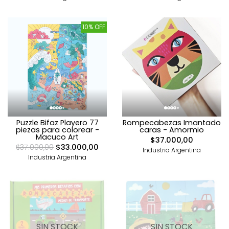
10% OFF
Puzzle Bifaz Playero 77
Rompecabezas Imantado
piezas para colorear -
caras - Amormio
Macuco Art
$37.000,00
$37.000,00
$33.000,00
Industria Argentina
Industria Argentina
SIN STOCK
SIN STOCK