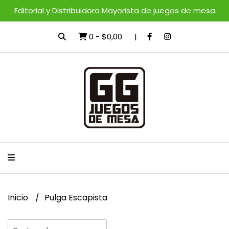
Editorial y Distribuidora Mayorista de juegos de mesa
0
-
$0,00
Inicio
Pulga Escapista