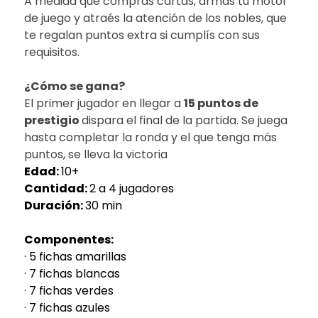
A medida que comprás cartas, armás tu motor
de juego y atraés la atención de los nobles, que
te regalan puntos extra si cumplís con sus
requisitos.
¿Cómo se gana?
El primer jugador en llegar a
15 puntos de
prestigio
dispara el final de la partida. Se juega
hasta completar la ronda y el que tenga más
puntos, se lleva la victoria
Edad:
10+
Cantidad:
2 a 4 jugadores
Duración:
30 min
Componentes:
· 5 fichas amarillas
· 7 fichas blancas
· 7 fichas verdes
· 7 fichas azules