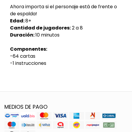
Ahora importa si el personaje está de frente o
de espalda!
Edad:
8+
Cantidad de jugadores:
2 a 8
Duración:
10 minutos
Componentes:
-64 cartas
-1 instrucciones
MEDIOS DE PAGO