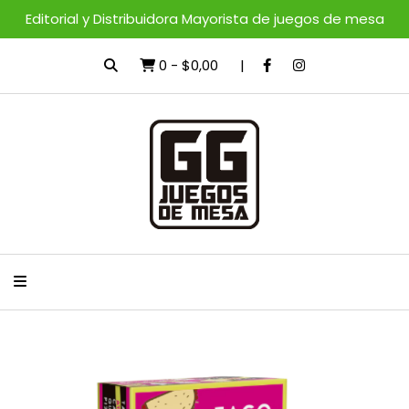
Editorial y Distribuidora Mayorista de juegos de mesa
0
-
$0,00