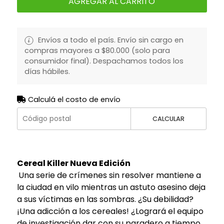
AGREGAR AL CARRITO
Envíos a todo el país. Envío sin cargo en
compras mayores a $80.000 (solo para
consumidor final). Despachamos todos los
días hábiles.
Calculá el costo de envío
CALCULAR
Cereal Killer Nueva Edición
Una serie de crímenes sin resolver mantiene a
la ciudad en vilo mientras un astuto asesino deja
a sus víctimas en las sombras. ¿Su debilidad?
¡Una adicción a los cereales! ¿Logrará el equipo
de investigación dar con su paradero a tiempo