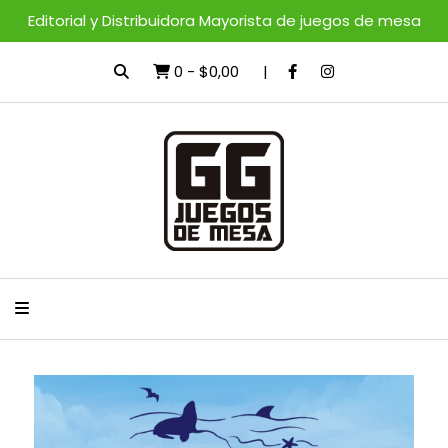
Editorial y Distribuidora Mayorista de juegos de mesa
0
-
$0,00