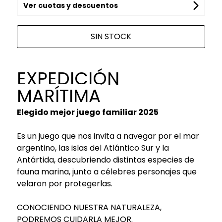
Ver cuotas y descuentos
SIN STOCK
EXPEDICIÓN
MARÍTIMA
Elegido mejor juego familiar 2025
Es un juego que nos invita a navegar por el mar
argentino, las islas del Atlántico Sur y la
Antártida, descubriendo distintas especies de
fauna marina, junto a célebres personajes que
velaron por protegerlas.
CONOCIENDO NUESTRA NATURALEZA,
PODREMOS CUIDARLA MEJOR.