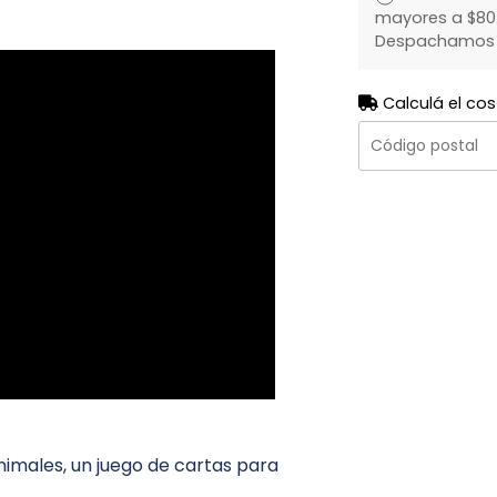
mayores a $80.
Despachamos to
Calculá el cos
nimales, un juego de cartas para