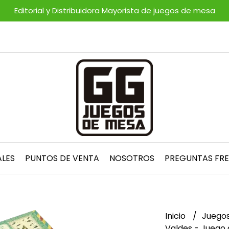
Editorial y Distribuidora Mayorista de juegos de mesa
ALES
PUNTOS DE VENTA
NOSOTROS
PREGUNTAS FR
Inicio
Juego
Valdes - Juego 