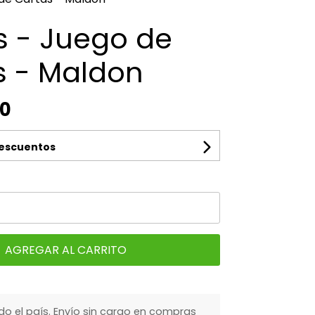
s - Juego de
s - Maldon
00
descuentos
AGREGAR AL CARRITO
do el país. Envío sin cargo en compras