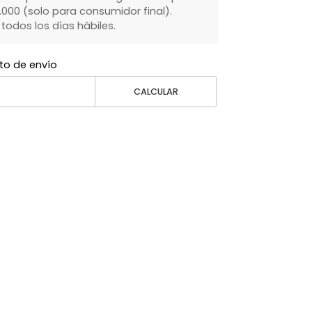
000 (solo para consumidor final).
dos los días hábiles.
to de envío
CALCULAR