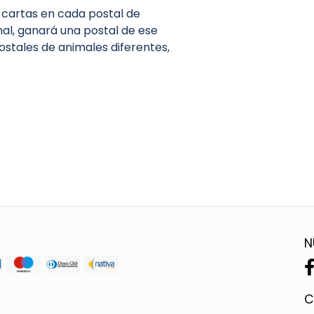
3 cartas en cada postal de
mal, ganará una postal de ese
postales de animales diferentes,
N
C