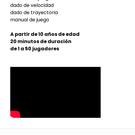
dado de velocidad
dado de trayectoria
manual de juego
A partir de 10 años de edad
20 minutos de duración
de 1 a 50 jugadores