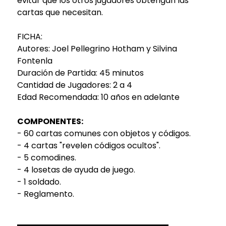
evitar que los otros jugadores obtengan las
cartas que necesitan.
FICHA:
Autores: Joel Pellegrino Hotham y Silvina
Fontenla
Duración de Partida: 45 minutos
Cantidad de Jugadores: 2 a 4
Edad Recomendada: 10 años en adelante
COMPONENTES:
- 60 cartas comunes con objetos y códigos.
- 4 cartas "revelen códigos ocultos".
- 5 comodines.
- 4 losetas de ayuda de juego.
- 1 soldado.
- Reglamento.