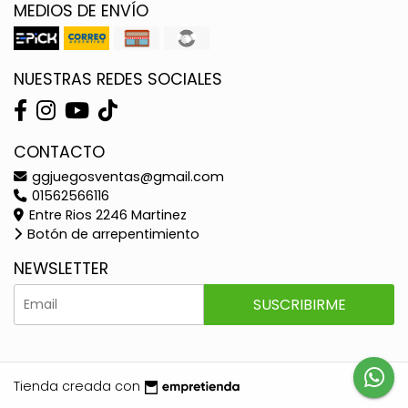
MEDIOS DE ENVÍO
NUESTRAS REDES SOCIALES
CONTACTO
ggjuegosventas@gmail.com
01562566116
Entre Rios 2246 Martinez
Botón de arrepentimiento
NEWSLETTER
SUSCRIBIRME
Tienda creada con