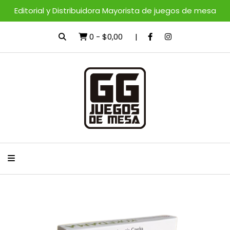
Editorial y Distribuidora Mayorista de juegos de mesa
0
-
$0,00