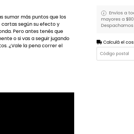
Envíos a to
ás sumar más puntos que los
mayores a $80.
 cartas según su efecto y
Despachamos to
ronda. Pero antes tenés que
ente o si vas a seguir jugando
Calculá el cos
os. ¿Vale la pena correr el