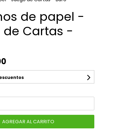
os de papel -
 de Cartas -
00
descuentos
AGREGAR AL CARRITO