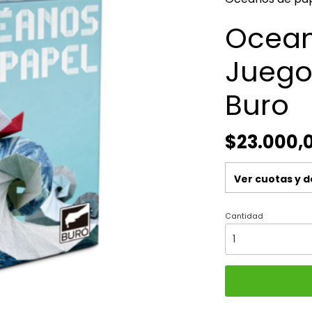
Ocean
Juego
Buro
$23.000,
Ver cuotas y 
Cantidad