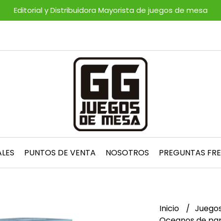
Editorial y Distribuidora Mayorista de juegos de mesa
ALES
PUNTOS DE VENTA
NOSOTROS
PREGUNTAS FR
Inicio
Juegos
Oceanos de pap