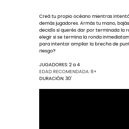
Creá tu propio océano mientras intent
demás jugadores. Armás tu mano, bajás
decidís si querés dar por terminada la 
elegir si se termina la ronda inmediatam
para intentar ampliar la brecha de punt
riesgo?
JUGADORES: 2 a 4
EDAD RECOMENDADA: 8+
DURACIÓN: 30'