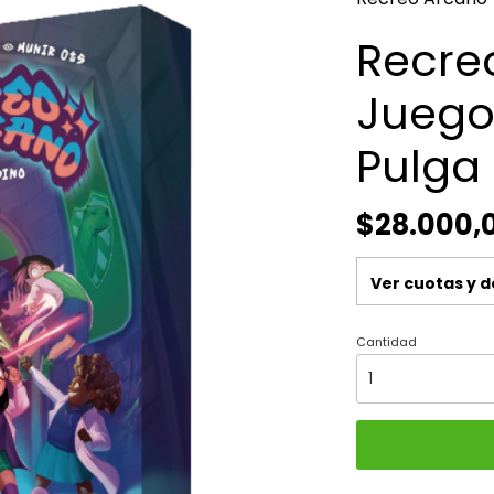
Recre
Juego
Pulga
$28.000,
Ver cuotas y 
Cantidad