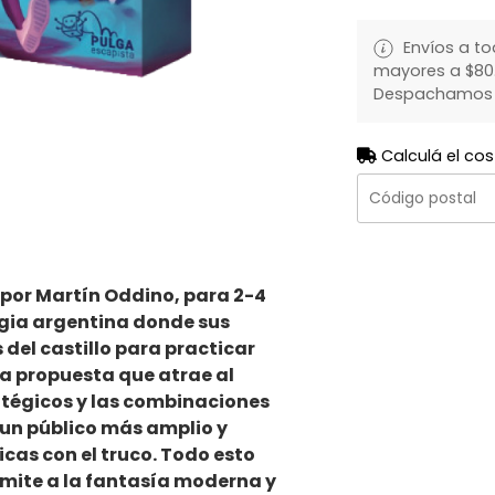
Envíos a to
mayores a $80.
Despachamos to
Calculá el cos
por Martín Oddino, para 2-4
gia argentina donde sus
del castillo para practicar
na propuesta que atrae al
atégicos y las combinaciones
 un público más amplio y
cas con el truco. Todo esto
mite a la fantasía moderna y