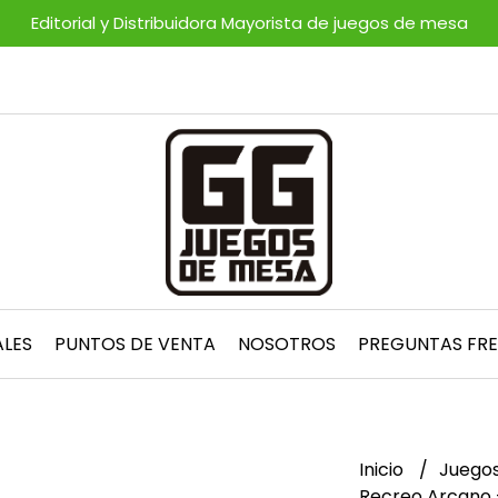
Editorial y Distribuidora Mayorista de juegos de mesa
ALES
PUNTOS DE VENTA
NOSOTROS
PREGUNTAS FR
Inicio
Juegos
Recreo Arcano 