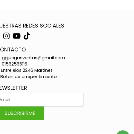
UESTRAS REDES SOCIALES
ONTACTO
ggjuegosventas@gmail.com
01562566116
Entre Rios 2246 Martinez
Botón de arrepentimiento
EWSLETTER
SUSCRIBIRME