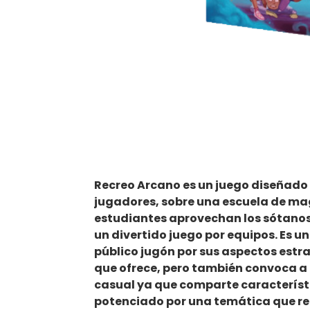
Recreo Arcano es un juego diseñado 
jugadores, sobre una escuela de ma
estudiantes aprovechan los sótanos 
un divertido juego por equipos. Es u
público jugón por sus aspectos estr
que ofrece, pero también convoca a
casual ya que comparte característi
potenciado por una temática que re