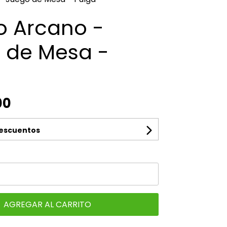
o Arcano -
 de Mesa -
00
descuentos
AGREGAR AL CARRITO