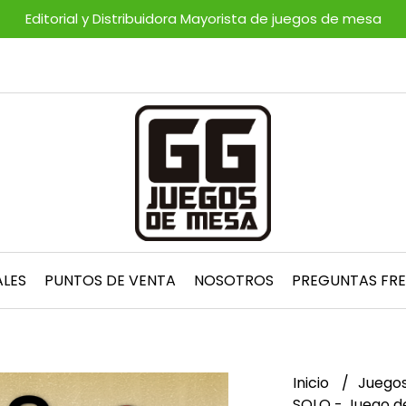
Editorial y Distribuidora Mayorista de juegos de mesa
ALES
PUNTOS DE VENTA
NOSOTROS
PREGUNTAS FR
Inicio
Juegos
SOLO - Juego d