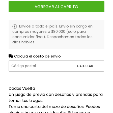
AGREGAR AL CARRITO
Envíos a todo el país. Envío sin cargo en
compras mayores a $80.000 (solo para
consumidor final). Despachamos todos los
días hábiles.
Calculá el costo de envío
CALCULAR
Dados Vuelta
Un juego de previa con desafios y prendas para
tomar tus tragos.
Toma una carta del mazo de desafíos. Puedes
elegir si hacer o no el desafío. Si haces un