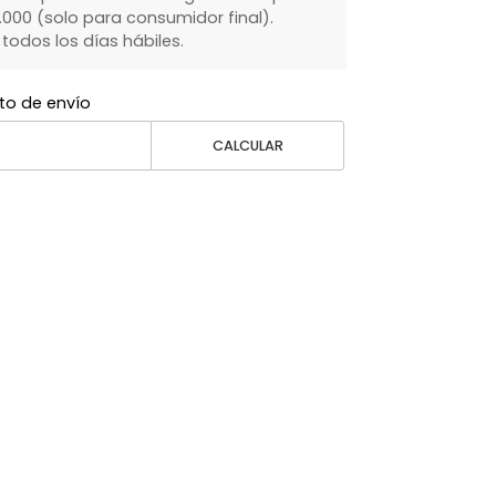
000 (solo para consumidor final).
dos los días hábiles.
to de envío
CALCULAR