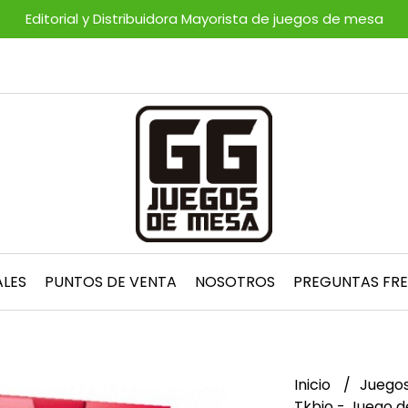
Editorial y Distribuidora Mayorista de juegos de mesa
ALES
PUNTOS DE VENTA
NOSOTROS
PREGUNTAS FR
Inicio
Juegos
Tkbio - Juego d