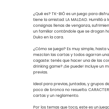
¿Qué es? TK-BIÓ es un juego para disfr
tiene la amistad: LA MALDAD. Humillá a 
consignas llenas de venganza, sufrimient
un familiar contándole que se drogan has
Duko en la cara.
¿Cómo se juega? Es muy simple, hasta v
mezclan las cartas y todos agarran una. 
cagaste: tenés que hacer una de las c
drinking game? ¡Se puede! Incluye un m
previas.
Ideal para previas, juntadas, y grupos 
poco de bronca no resuelta. CARACTER
cartas y un reglamento.
Por los temas que toca, este es un jueg