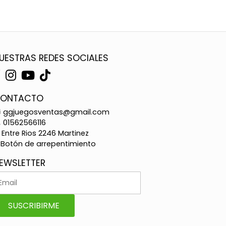
UESTRAS REDES SOCIALES
ONTACTO
ggjuegosventas@gmail.com
01562566116
Entre Rios 2246 Martinez
Botón de arrepentimiento
EWSLETTER
SUSCRIBIRME