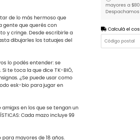
mayores a $80.
Despachamos to
utar de lo más hermoso que
la gente que querés con
Calculá el cos
o y cringe. Desde escribirle a
ta dibujarles los tatuajes del
os lo podés entender: se
Si te toca la que dice TK-BIÓ,
onsignas. ¿Se puede usar como
odo esk-bio para jugar en
de amigxs en los que se tengan un
ÍSTICAS: Cada mazo incluye 99
o para mayores de 18 años.