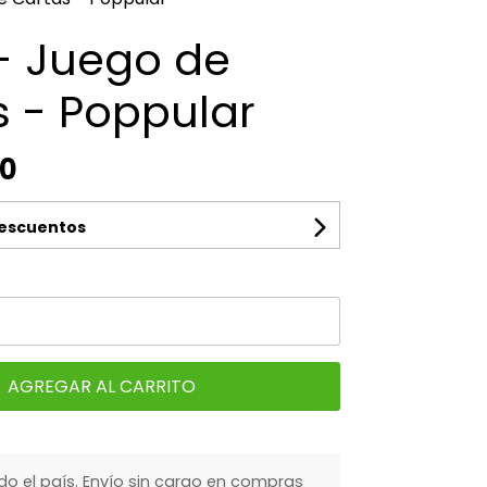
 - Juego de
s - Poppular
00
descuentos
AGREGAR AL CARRITO
do el país. Envío sin cargo en compras