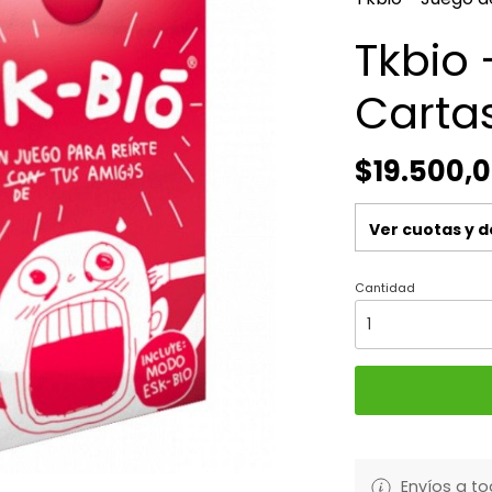
Tkbio
Carta
$19.500,
Ver cuotas y 
Cantidad
Envíos a to