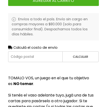
AGREGAR AL CARRITO
Envíos a todo el país. Envío sin cargo en
compras mayores a $80.000 (solo para
consumidor final). Despachamos todos los
días hábiles.
Calculá el costo de envío
CALCULAR
TOMALO VOS, un juego en el que tu objetivo
es
NO tomar
.
Si tenés el vaso adelante tuyo, jugá una de tus
cartas para pasárselo a otro jugador. Si te
quedaste sin cartas (o si todas las cartas que