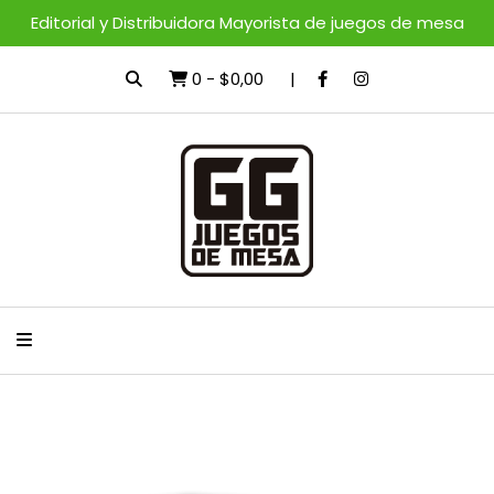
Editorial y Distribuidora Mayorista de juegos de mesa
0
-
$0,00