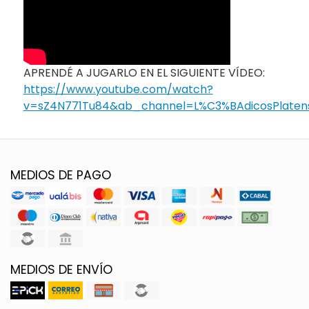
APRENDÉ A JUGARLO EN EL SIGUIENTE VÍDEO:
https://www.youtube.com/watch?
v=sZ4N771Tu84&ab_channel=L%C3%BAdicosPlaten
MEDIOS DE PAGO
MEDIOS DE ENVÍO