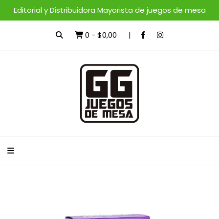
Editorial y Distribuidora Mayorista de juegos de mesa
0
-
$0,00