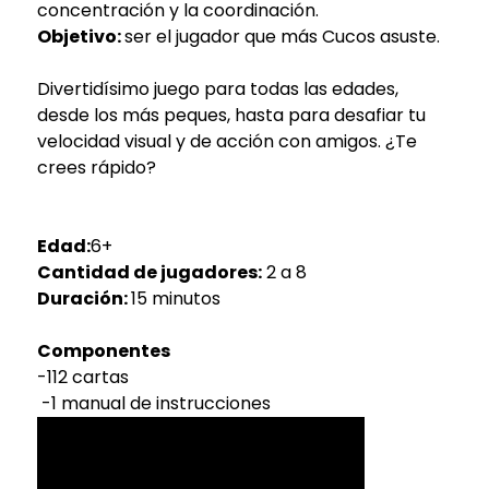
concentración y la coordinación.
Objetivo:
ser el jugador que más Cucos asuste.
Divertidísimo juego para todas las edades,
desde los más peques, hasta para desafiar tu
velocidad visual y de acción con amigos. ¿Te
crees rápido?
Edad:
6+
Cantidad de jugadores:
2 a 8
Duración:
15 minutos
Componentes
-112 cartas
-1 manual de instrucciones