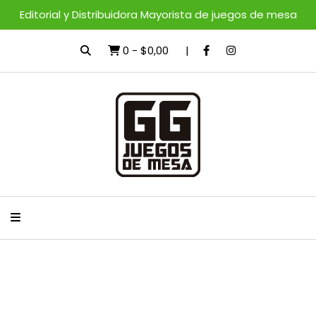
Editorial y Distribuidora Mayorista de juegos de mesa
0
-
$0,00