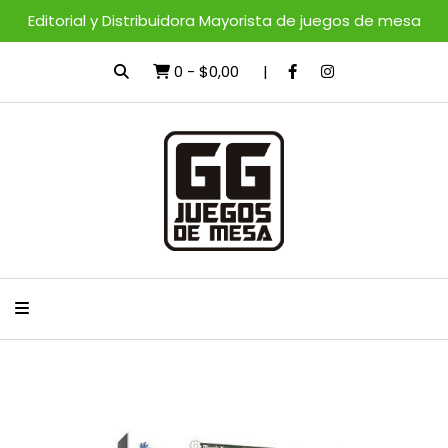
Editorial y Distribuidora Mayorista de juegos de mesa
0
-
$0,00