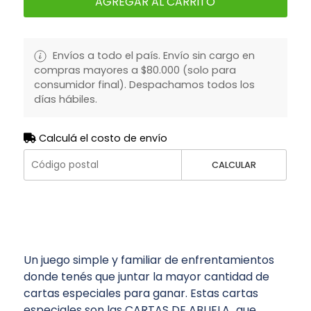
AGREGAR AL CARRITO
Envíos a todo el país. Envío sin cargo en
compras mayores a $80.000 (solo para
consumidor final). Despachamos todos los
días hábiles.
Calculá el costo de envío
CALCULAR
Un juego simple y familiar de enfrentamientos
donde tenés que juntar la mayor cantidad de
cartas especiales para ganar. Estas cartas
especiales son las CARTAS DE ABUELA...que