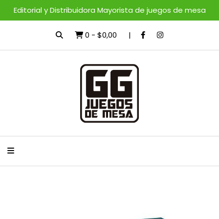
Editorial y Distribuidora Mayorista de juegos de mesa
0
-
$0,00