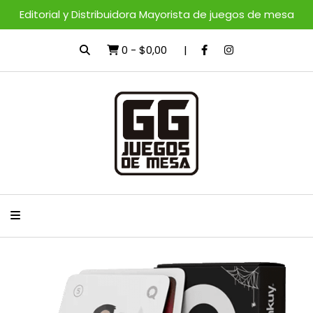
Editorial y Distribuidora Mayorista de juegos de mesa
0
-
$0,00