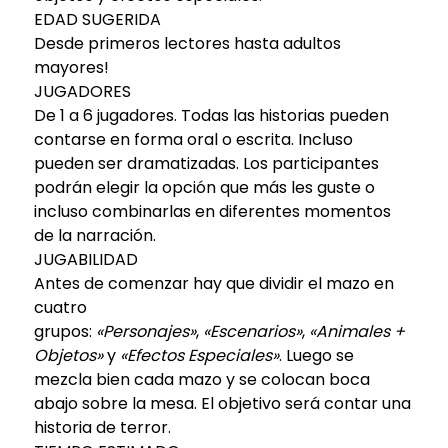
EDAD SUGERIDA
Desde primeros lectores hasta adultos
mayores!
JUGADORES
De 1 a 6 jugadores. Todas las historias pueden
contarse en forma oral o escrita. Incluso
pueden ser dramatizadas. Los participantes
podrán elegir la opción que más les guste o
incluso combinarlas en diferentes momentos
de la narración.
JUGABILIDAD
Antes de comenzar hay que dividir el mazo en
cuatro
grupos:
«Personajes»
,
«Escenarios»
,
«Animales +
Objetos»
y
«Efectos Especiales»
. Luego se
mezcla bien cada mazo y se colocan boca
abajo sobre la mesa. El objetivo será contar una
historia de terror.