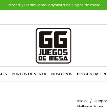
Editorial y Distribuidora Mayorista de juegos de mesa
ALES
PUNTOS DE VENTA
NOSOTROS
PREGUNTAS FR
Inicio
Juegos
Haikus - Juego 