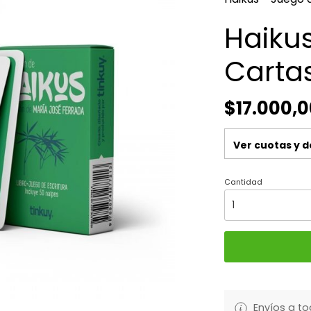
Haiku
Cartas
$17.000,0
Ver cuotas y 
Cantidad
Envíos a to