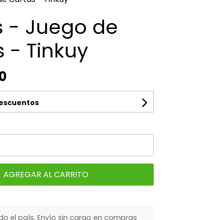
s - Juego de
 - Tinkuy
0
descuentos
AGREGAR AL CARRITO
do el país. Envío sin cargo en compras