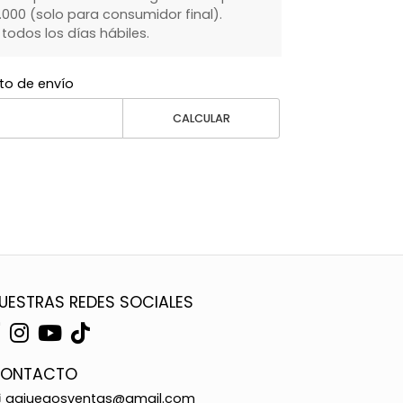
000 (solo para consumidor final).
dos los días hábiles.
to de envío
CALCULAR
UESTRAS REDES SOCIALES
ONTACTO
ggjuegosventas@gmail.com