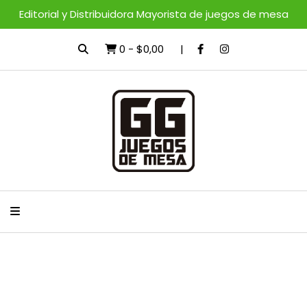
Editorial y Distribuidora Mayorista de juegos de mesa
0
-
$0,00