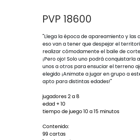
PVP 18600
"Llega la época de apareamiento y las a
eso van a tener que despejar el territo
realizar cómodamente el baile de corte
¡Pero ojo! Solo uno podrá conquistarla 
unos a otros para ensuciar el terreno a
elegido ¡Animate a jugar en grupo a est
apto para distintas edades!"
jugadores 2 a 8
edad + 10
tiempo de juego 10 a 15 minutos
Contenido:
99 cartas