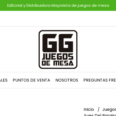
Editorial y Distribuidora Mayorista de juegos de mesa
ALES
PUNTOS DE VENTA
NOSOTROS
PREGUNTAS FR
Inicio
Juegos
Aves Del Parais