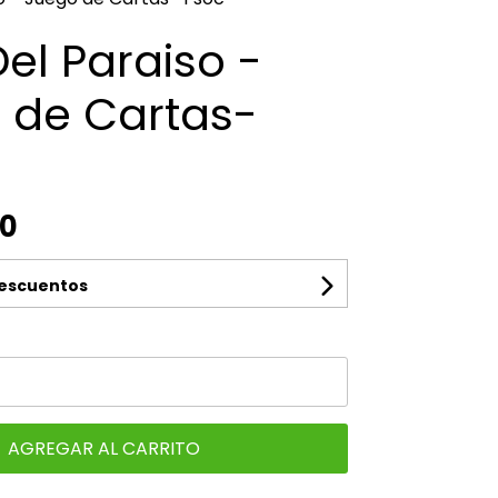
el Paraiso -
 de Cartas-
00
descuentos
AGREGAR AL CARRITO