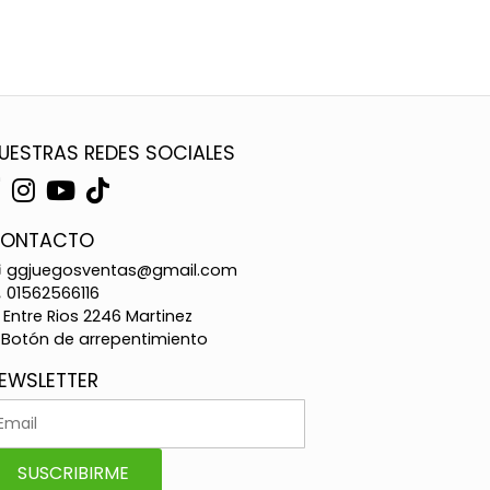
UESTRAS REDES SOCIALES
ONTACTO
ggjuegosventas@gmail.com
01562566116
Entre Rios 2246 Martinez
Botón de arrepentimiento
EWSLETTER
SUSCRIBIRME