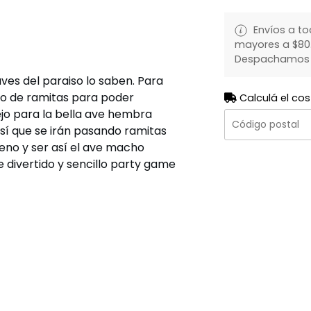
Envíos a to
mayores a $80.
Despachamos to
ves del paraiso lo saben. Para
rio de ramitas para poder
Calculá el cos
jo para la bella ave hembra
así que se irán pasando ramitas
jeno y ser así el ave macho
e divertido y sencillo party game