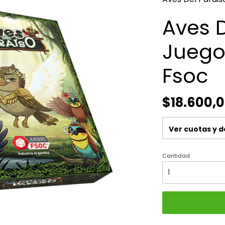
Aves D
Juego
Fsoc
$18.600,
Ver cuotas y 
Cantidad