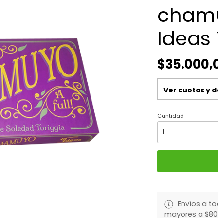
chamu
Ideas
$35.000,
Ver cuotas y 
Cantidad
Envíos a to
mayores a $80.