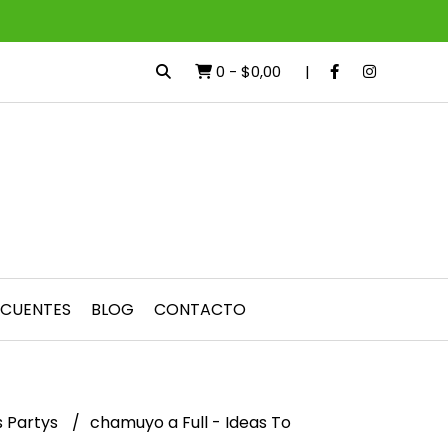
0
-
$0,00
ECUENTES
BLOG
CONTACTO
 Partys
chamuyo a Full - Ideas To