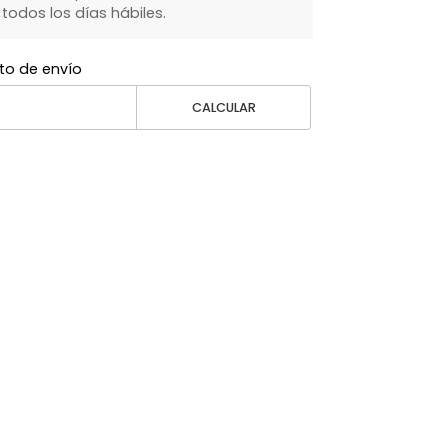
dos los días hábiles.
to de envío
CALCULAR