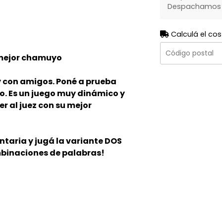
Despachamos to
Calculá el cos
 mejor chamuyo
y con amigos. Poné a prueba
o. Es un juego muy dinámico y
r al juez con su mejor
taria y jugá la variante DOS
binaciones de palabras!