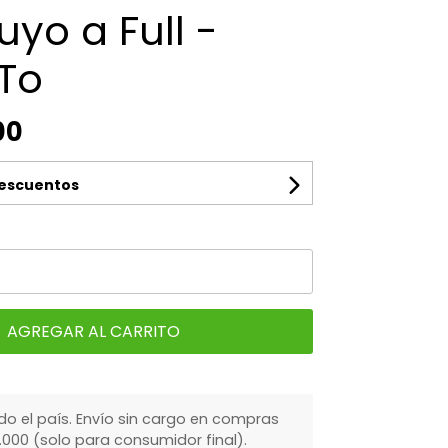
yo a Full -
 To
00
descuentos
AGREGAR AL CARRITO
do el país. Envío sin cargo en compras
000 (solo para consumidor final).