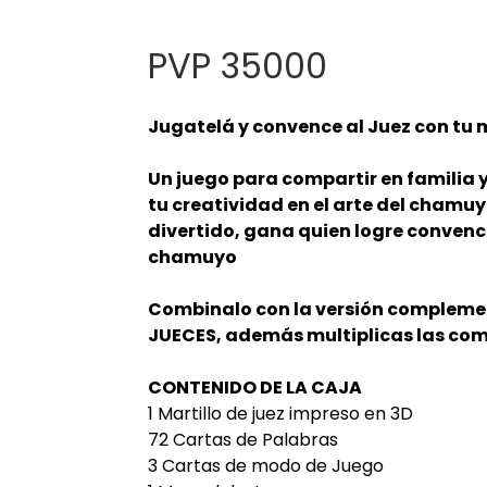
PVP 35000
Jugatelá y convence al Juez con tu
Un juego para compartir en familia 
tu creatividad en el arte del chamuy
divertido, gana quien logre convence
chamuyo
Combinalo con la versión complemen
JUECES, además multiplicas las com
CONTENIDO DE LA CAJA
1 Martillo de juez impreso en 3D
72 Cartas de Palabras
3 Cartas de modo de Juego