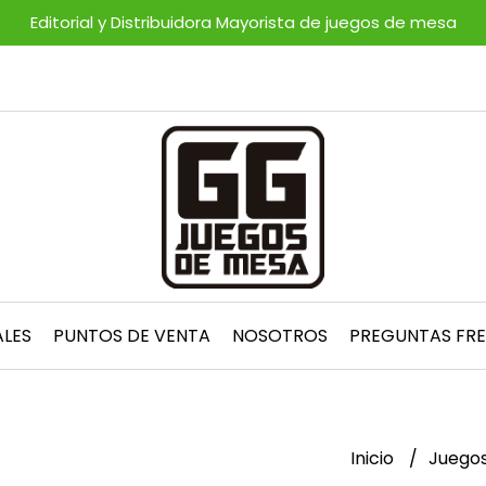
Editorial y Distribuidora Mayorista de juegos de mesa
ALES
PUNTOS DE VENTA
NOSOTROS
PREGUNTAS FR
Inicio
Juegos