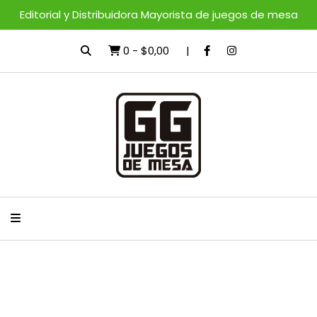
Editorial y Distribuidora Mayorista de juegos de mesa
0
-
$0,00