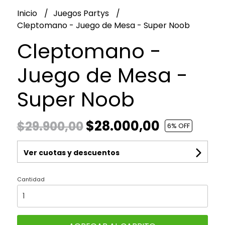
Inicio
Juegos Partys
Cleptomano - Juego de Mesa - Super Noob
Cleptomano -
Juego de Mesa -
Super Noob
$28.000,00
$29.900,00
6
% OFF
Ver cuotas y descuentos
Cantidad