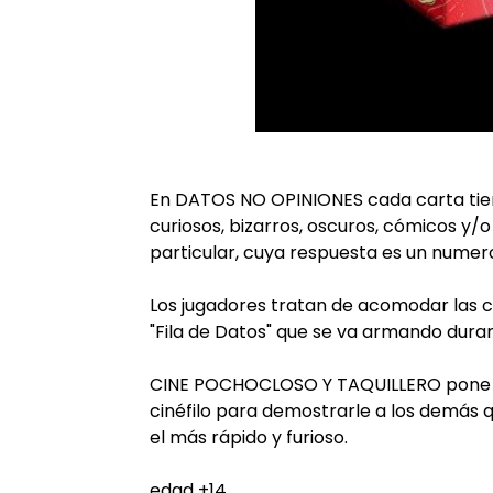
En DATOS NO OPINIONES cada carta tie
curiosos, bizarros, oscuros, cómicos y/o
particular, cuya respuesta es un numer
Los jugadores tratan de acomodar las 
"Fila de Datos" que se va armando duran
CINE POCHOCLOSO Y TAQUILLERO pone a
cinéfilo para demostrarle a los demás 
el más rápido y furioso.
edad +14