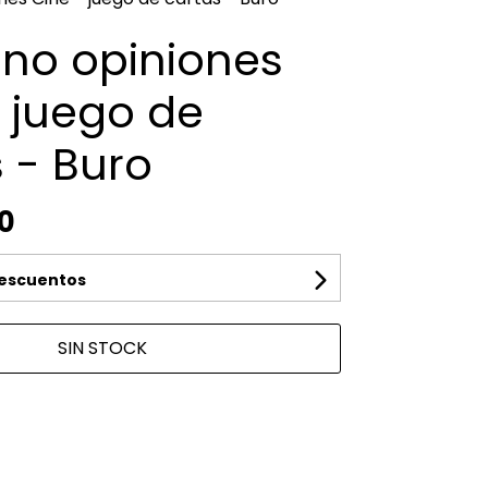
 no opiniones
 juego de
 - Buro
0
descuentos
SIN STOCK