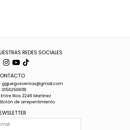
UESTRAS REDES SOCIALES
ONTACTO
ggjuegosventas@gmail.com
01562566116
Entre Rios 2246 Martinez
Botón de arrepentimiento
EWSLETTER