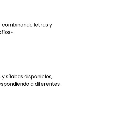
s combinando letras y
afíos»
y sílabas disponibles,
respondiendo a diferentes