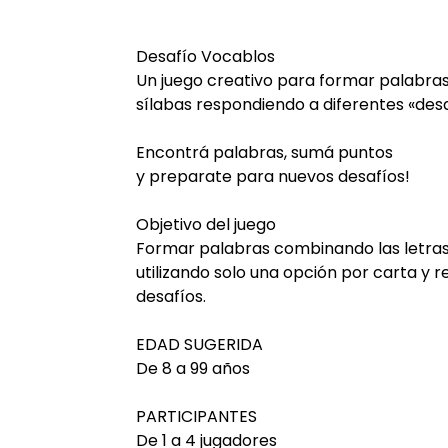
Desafío Vocablos
Un juego creativo para formar palabra
sílabas respondiendo a diferentes «des
Encontrá palabras, sumá puntos
y preparate para nuevos desafíos!
Objetivo del juego
Formar palabras combinando las letras 
utilizando solo una opción por carta y 
desafíos.
EDAD SUGERIDA
De 8 a 99 años
PARTICIPANTES
De 1 a 4 jugadores