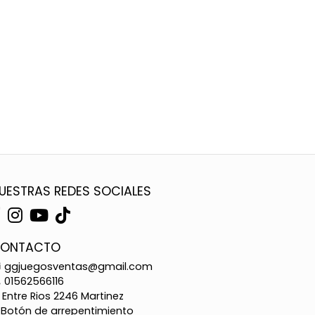
UESTRAS REDES SOCIALES
ONTACTO
ggjuegosventas@gmail.com
01562566116
Entre Rios 2246 Martinez
Botón de arrepentimiento