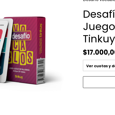
Desaf
Juego
Tinku
$17.000,0
Ver cuotas y 