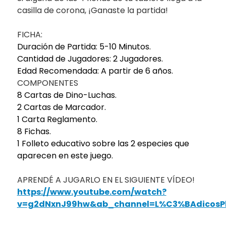
casilla de corona, ¡Ganaste la partida!
FICHA:
Duración de Partida: 5-10 Minutos.
Cantidad de Jugadores: 2 Jugadores.
Edad Recomendada: A partir de 6 años.
COMPONENTES
8 Cartas de Dino-Luchas.
2 Cartas de Marcador.
1 Carta Reglamento.
8 Fichas.
1 Folleto educativo sobre las 2 especies que
aparecen en este juego.
APRENDÉ A JUGARLO EN EL SIGUIENTE VÍDEO!
https://www.youtube.com/watch?
v=g2dNxnJ99hw&ab_channel=L%C3%BAdicosPl