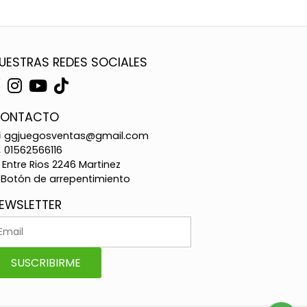
UESTRAS REDES SOCIALES
ONTACTO
ggjuegosventas@gmail.com
01562566116
Entre Rios 2246 Martinez
Botón de arrepentimiento
EWSLETTER
SUSCRIBIRME