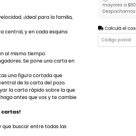
mayores a $80.
Despachamos to
elocidad. ¡Ideal para la familia,
Calculá el cos
ra central, y en cada esquina
an al mismo tiempo.
jugadores. Se pone una carta en
as una figura cortada que
central de la carta del pozo.
ar la carta rápido sobre la que
o haga antes que vos y te cambie
n cartas!
y que buscar entre todas las