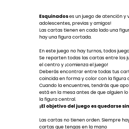
Esquinados
es un juego de atención y v
adolescentes, previas y amigos!
Las cartas tienen en cada lado una fIgu
hay una figura cortada.
En este juego no hay turnos, todos jueg
Se reparten todas las cartas entre los 
el centro y ¡comienza el juego!
Deberás encontrar entre todas tus cart
coincida en forma y color con la figura 
Cuando la encuentres, tendrás que apoy
está en la mesa antes de que alguien l
la figura central.
¡El objetivo del juego es quedarse si
Las cartas no tienen orden. Siempre ha
cartas que tengas en la mano