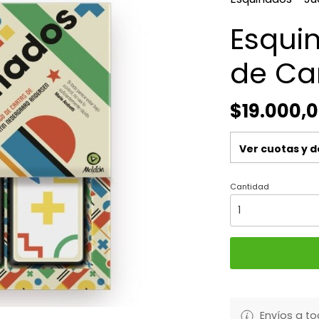
Esqui
de Ca
$19.000,
Ver cuotas y 
Cantidad
Envíos a to