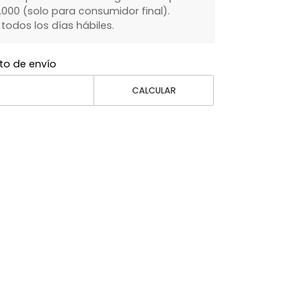
000 (solo para consumidor final).
dos los días hábiles.
to de envío
CALCULAR