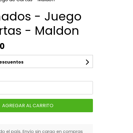
nados - Juego
rtas - Maldon
00
descuentos
AGREGAR AL CARRITO
do el país. Envío sin cargo en compras