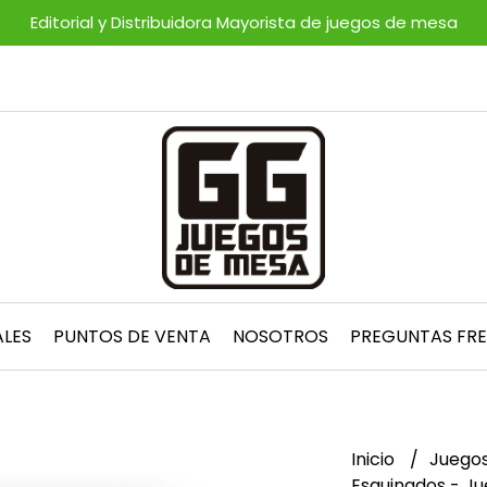
Editorial y Distribuidora Mayorista de juegos de mesa
ALES
PUNTOS DE VENTA
NOSOTROS
PREGUNTAS FR
Inicio
Juegos
Esquinados - Ju