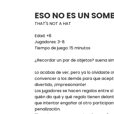
ESO NO ES UN SOM
THAT'S NOT A HAT
Edad: +8
Jugadores: 3-8
Tiempo de juego: 15 minutos
¿Recordar un par de objetos? suena sim
Lo acabas de ver, pero ya lo olvidaste o
convencer a los demás para que acepten
divertido, ¡Impresionante!
Los jugadores se hacen regalos entre s
quién dio qué y qué regalo tienen delant
que intentar engañar al otro participan
penalización.