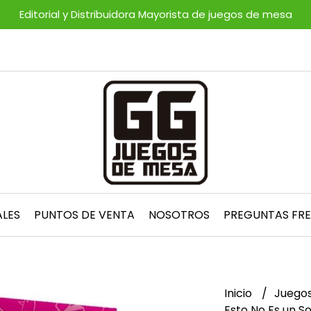
Editorial y Distribuidora Mayorista de juegos de mesa
ALES
PUNTOS DE VENTA
NOSOTROS
PREGUNTAS FR
Inicio
Juegos
Esto No Es un So