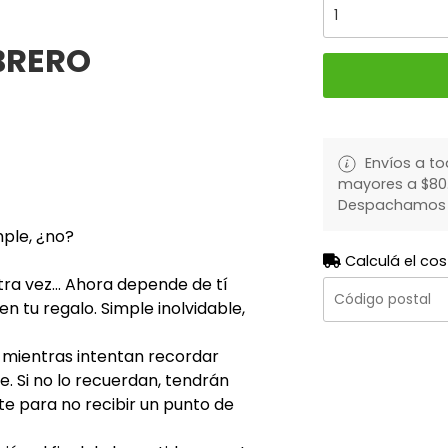
BRERO
Envíos a to
mayores a $80.
Despachamos to
ple, ¿no?
Calculá el cos
tra vez... Ahora depende de tí
 tu regalo. Simple inolvidable,
í mientras intentan recordar
e. Si no lo recuerdan, tendrán
te para no recibir un punto de