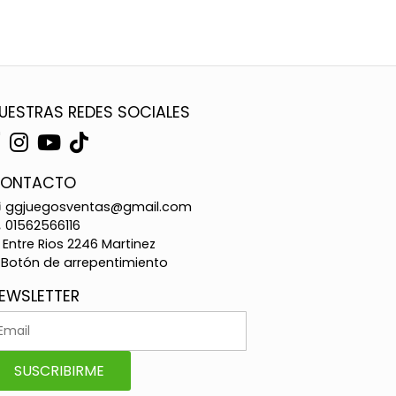
UESTRAS REDES SOCIALES
ONTACTO
ggjuegosventas@gmail.com
01562566116
Entre Rios 2246 Martinez
Botón de arrepentimiento
EWSLETTER
SUSCRIBIRME