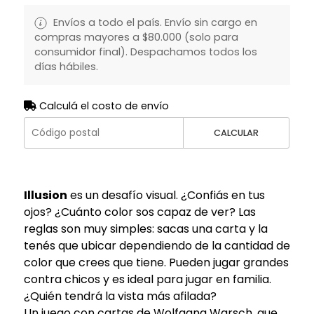
Envíos a todo el país. Envío sin cargo en
compras mayores a $80.000 (solo para
consumidor final). Despachamos todos los
días hábiles.
Calculá el costo de envío
CALCULAR
Illusion
es un desafío visual. ¿Confiás en tus
ojos? ¿Cuánto color sos capaz de ver? Las
reglas son muy simples: sacas una carta y la
tenés que ubicar dependiendo de la cantidad de
color que crees que tiene. Pueden jugar grandes
contra chicos y es ideal para jugar en familia.
¿Quién tendrá la vista más afilada?
Un juego con cartas de Wolfgang Warsch, que