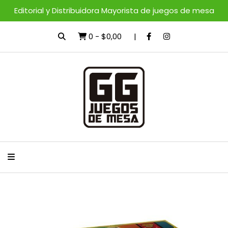
Editorial y Distribuidora Mayorista de juegos de mesa
0
-
$0,00