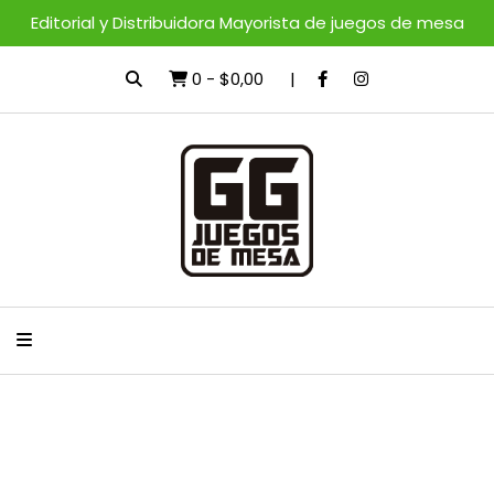
Editorial y Distribuidora Mayorista de juegos de mesa
0
-
$0,00