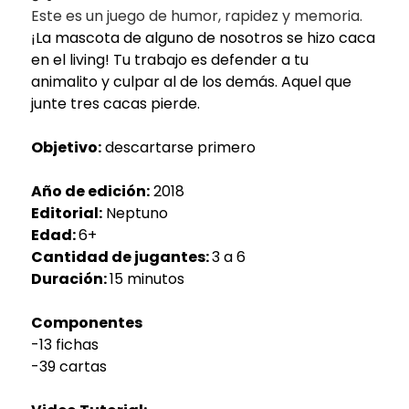
Este es un juego de humor, rapidez y memoria.
¡La mascota de alguno de nosotros se hizo caca
en el living! Tu trabajo es defender a tu
animalito y culpar al de los demás. Aquel que
junte tres cacas pierde.
Objetivo:
descartarse primero
Año de edición:
2018
Editorial:
Neptuno
Edad:
6+
Cantidad de jugantes:
3 a 6
Duración:
15 minutos
Componentes
-13 fichas
-39 cartas