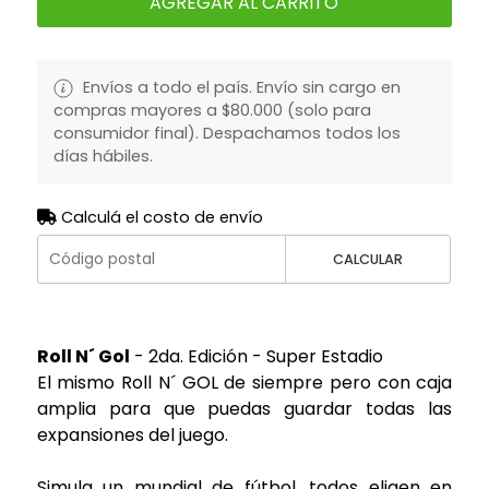
AGREGAR AL CARRITO
Envíos a todo el país. Envío sin cargo en
compras mayores a $80.000 (solo para
consumidor final). Despachamos todos los
días hábiles.
Calculá el costo de envío
CALCULAR
Roll N´ Gol
- 2da. Edición - Super Estadio
El mismo Roll N´ GOL de siempre pero con caja
amplia para que puedas guardar todas las
expansiones del juego.
Simula un mundial de fútbol, todos eligen en